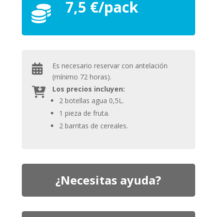
7,5 €/pack
Es necesario reservar con antelación
(mínimo 72 horas).
Los precios incluyen:
2 botellas agua 0,5L.
1 pieza de fruta.
2 barritas de cereales.
¿Necesitas ayuda?