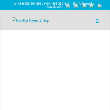
(+34) 938 100 256 / (+34) 609 252 412
info@nootka-
kayak.com