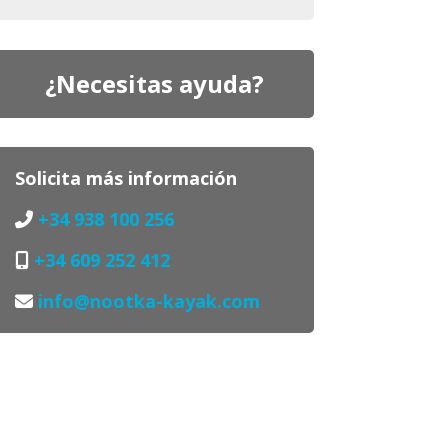
¿Necesitas ayuda?
Solicita más información
+34 938 100 256
+34 609 252 412
info@nootka-kayak.com