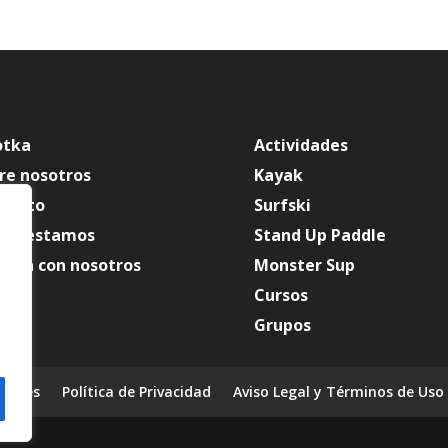
otka
Actividades
re nosotros
Kayak
tacto
Surfski
de estamos
Stand Up Paddle
baja con nosotros
Monster Sup
Cursos
Grupos
ookies
Política de Privacidad
Aviso Legal y Términos de Uso