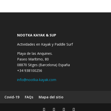
NOOTKA KAYAK & SUP
Actividades en Kayak y Paddle Surf
Playa de las Anquines.
Paseo Marítimo, 80
08870
Sitges (Barcelona)
España
+34 938100256
info@nootka-kayak.com
Covid-19
FAQs
Mapa del sitio