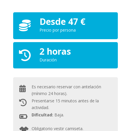
Desde 47 €
Precio por persona
2 horas
Duración
Es necesario reservar con antelación
(mínimo 24 horas).
Presentarse 15 minutos antes de la
actividad.
Dificultad:
Baja.
Obligatorio vestir camiseta.