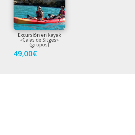
Excursión en kayak
«Calas de Sitges»
(grupos)
49,00
€