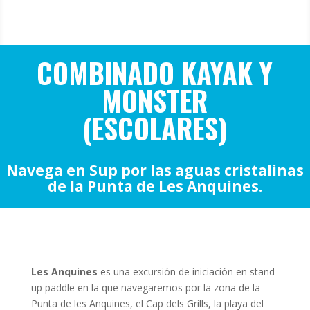
COMBINADO KAYAK Y
MONSTER
(ESCOLARES)
Navega en Sup por las aguas cristalinas
de la Punta de Les Anquines.
Les Anquines
es una excursión de iniciación en stand
up paddle en la que navegaremos por la zona de la
Punta de les Anquines, el Cap dels Grills, la playa del