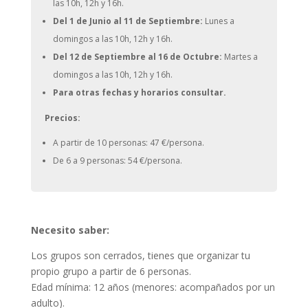
las 10h, 12h y 16h.
Del 1 de Junio al 11 de Septiembre:
Lunes a
domingos a las 10h, 12h y 16h.
Del 12 de Septiembre al 16 de Octubre:
Martes a
domingos a las 10h, 12h y 16h.
Para otras fechas y horarios consultar.
Precios:
A partir de 10 personas: 47 €/persona.
De 6 a 9 personas: 54 €/persona.
Necesito saber:
Los grupos son cerrados, tienes que organizar tu
propio grupo a partir de 6 personas.
Edad mínima: 12 años (menores: acompañados por un
adulto).