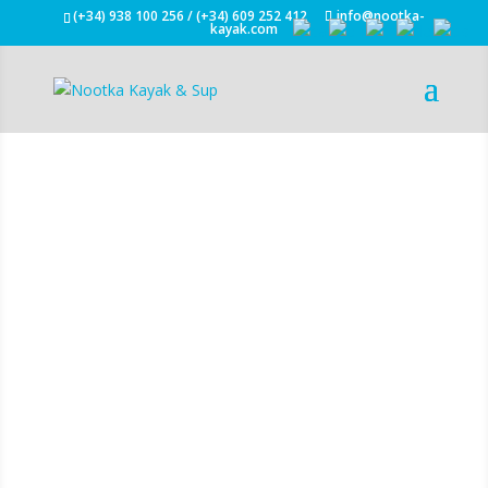
(+34) 938 100 256 / (+34) 609 252 412
info@nootka-
kayak.com