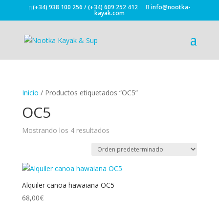
(+34) 938 100 256 / (+34) 609 252 412
info@nootka-
kayak.com
Inicio
/ Productos etiquetados “OC5”
OC5
Mostrando los 4 resultados
Alquiler canoa hawaiana OC5
68,00
€