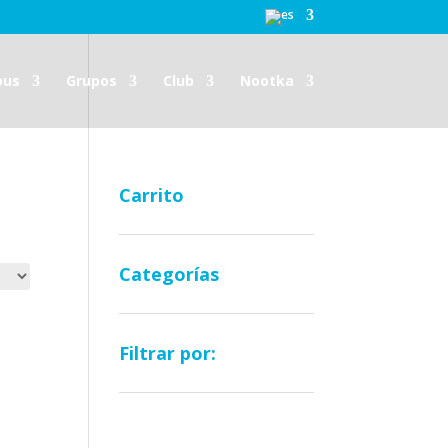
pus
Grupos
Club
Nootka
Carrito
Categorías
Filtrar por: