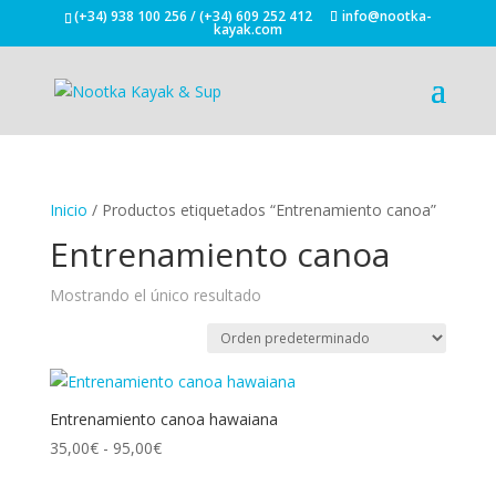
(+34) 938 100 256 / (+34) 609 252 412
info@nootka-
kayak.com
Inicio
/ Productos etiquetados “Entrenamiento canoa”
Entrenamiento canoa
Mostrando el único resultado
Entrenamiento canoa hawaiana
Rango
35,00
€
-
95,00
€
de