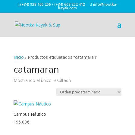
(+34) 938 100 256 / (+34) 609 252 412
info@nootka-
kayak.com
Inicio
/ Productos etiquetados “catamaran”
catamaran
Mostrando el único resultado
Campus Náutico
195,00
€