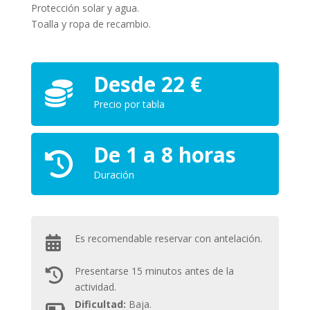
Protección solar y agua.
Toalla y ropa de recambio.
Desde 22 €
Precio por tabla
De 1 a 8 horas
Duración
Es recomendable reservar con antelación.
Presentarse 15 minutos antes de la
actividad.
Dificultad:
Baja.