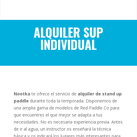
ALQUILER SUP
INDIVIDUAL
Nootka
te ofrece el servicio de
alquiler de stand up
paddle
durante toda la temporada. Disponemos de
una amplia gama de modelos de Red Paddle Co para
que encuentres el que mejor se adapta a tus
necesidades. No es necesaria experiencia previa. Antes
de ir al agua, un instructor os enseñará la técnica
básica y os indicará los lugares más interesantes para