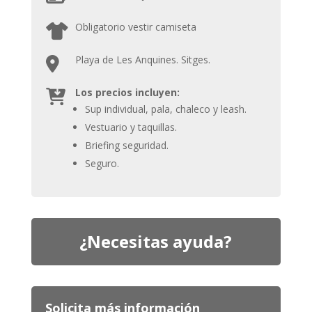
Obligatorio vestir camiseta
Playa de Les Anquines. Sitges.
Los precios incluyen:
Sup individual, pala, chaleco y leash.
Vestuario y taquillas.
Briefing seguridad.
Seguro.
¿Necesitas ayuda?
Solicita más información