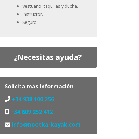
Vestuario, taquillas y ducha.
Instructor.
Seguro.
¿Necesitas ayuda?
Solicita más información
+34 938 100 256
+34 609 252 412
info@nootka-kayak.com