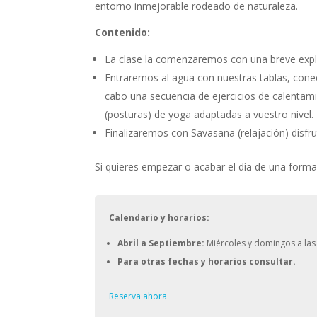
entorno inmejorable rodeado de naturaleza.
Contenido:
La clase la comenzaremos con una breve expli
Entraremos al agua con nuestras tablas, cone
cabo una secuencia de ejercicios de calenta
(posturas) de yoga adaptadas a vuestro nivel.
Finalizaremos con Savasana (relajación) disfr
Si quieres empezar o acabar el día de una forma
Calendario y horarios:
Abril a Septiembre:
Miércoles y domingos a las
Para otras fechas y horarios consultar.
Reserva ahora