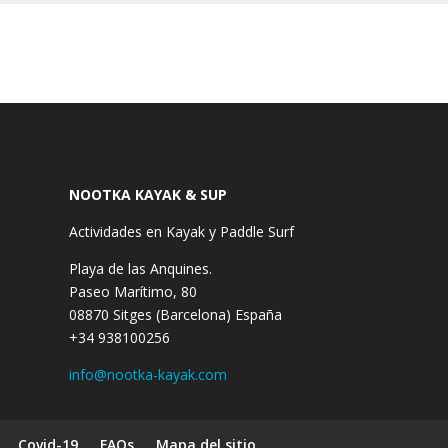
NOOTKA KAYAK & SUP
Actividades en Kayak y Paddle Surf
Playa de las Anquines.
Paseo Marítimo, 80
08870
Sitges (Barcelona)
España
+34 938100256
info@nootka-kayak.com
Covid-19
FAQs
Mapa del sitio