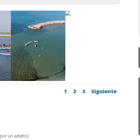
1
2
3
Siguiente
or un adulto).