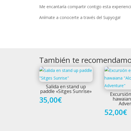
Me encantaría compartir contigo esta experienci
Anímate a conocerte a través del Supyoga!
También te recomendam
Salida en stand up
paddle «Sitges Sunrise»
Excursió
35,00
€
hawaian
Adve
52,00
€