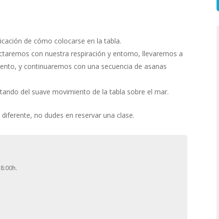
cación de cómo colocarse en la tabla.
ctaremos con nuestra respiración y entorno, llevaremos a
miento, y continuaremos con una secuencia de asanas
utando del suave movimiento de la tabla sobre el mar.
 diferente, no dudes en reservar una clase.
 8:00h.