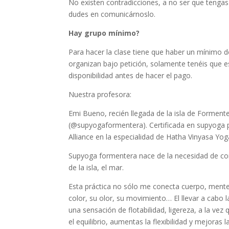
No existen contradicciones, a no ser que tengas 
dudes en comunicárnoslo.
Hay grupo mínimo?
Para hacer la clase tiene que haber un mínimo 
organizan bajo petición, solamente tenéis que e
disponibilidad antes de hacer el pago.
Nuestra profesora:
Emi Bueno, recién llegada de la isla de Formen
(@supyogaformentera). Certificada en supyoga 
Alliance en la especialidad de Hatha Vinyasa Yog
Supyoga formentera nace de la necesidad de com
de la isla, el mar.
Esta práctica no sólo me conecta cuerpo, mente 
color, su olor, su movimiento… El llevar a cabo l
una sensación de flotabilidad, ligereza, a la vez 
el equilibrio, aumentas la flexibilidad y mejoras 