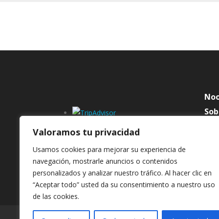
No
Sob
Con
Valoramos tu privacidad
Don
Usamos cookies para mejorar su experiencia de
Tra
navegación, mostrarle anuncios o contenidos
personalizados y analizar nuestro tráfico. Al hacer clic en
“Aceptar todo” usted da su consentimiento a nuestro uso
de las cookies.
Contratación y Devoluciones
Política de C